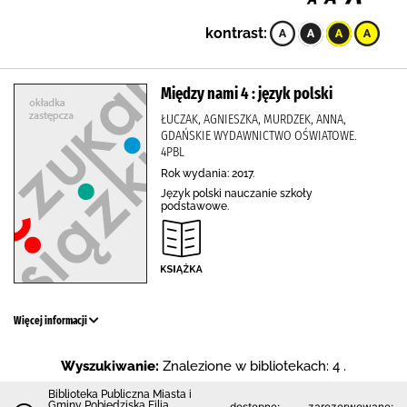
kontrast:
Między nami 4 : język polski
ŁUCZAK, AGNIESZKA, MURDZEK, ANNA,
GDAŃSKIE WYDAWNICTWO OŚWIATOWE.
4PBL
Rok wydania: 2017.
Język polski nauczanie szkoły
podstawowe.
Więcej informacji
Wyszukiwanie:
Znalezione w bibliotekach: 4 .
Biblioteka Publiczna Miasta i
Gminy Pobiedziska Filia
dostępne:
zarezerwowane: