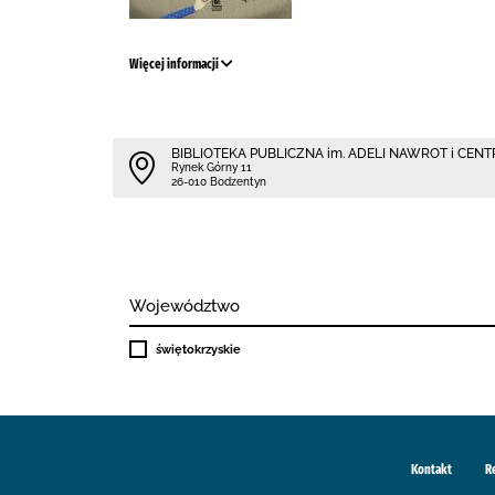
Więcej informacji
BIBLIOTEKA PUBLICZNA im. ADELI NAWROT i CE
Rynek Górny 11
26-010 Bodzentyn
Województwo
świętokrzyskie
Kontakt
R