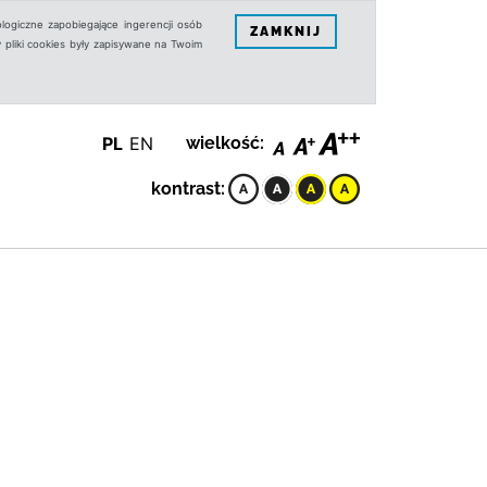
logiczne zapobiegające ingerencji osób
ZAMKNIJ
 pliki cookies były zapisywane na Twoim
PL
EN
wielkość:
kontrast: