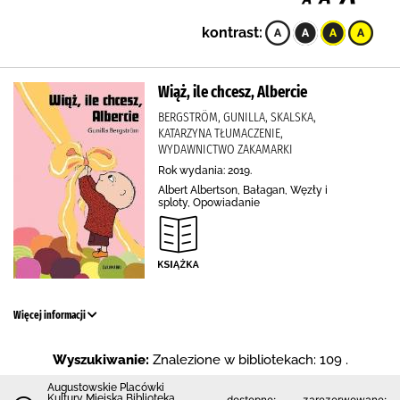
kontrast:
Wiąż, ile chcesz, Albercie
BERGSTRÖM, GUNILLA, SKALSKA,
KATARZYNA TŁUMACZENIE,
WYDAWNICTWO ZAKAMARKI
Rok wydania: 2019.
Albert Albertson, Bałagan, Węzły i
sploty, Opowiadanie
Więcej informacji
Wyszukiwanie:
Znalezione w bibliotekach: 109 .
Augustowskie Placówki
Kultury Miejska Biblioteka
dostępne:
zarezerwowane: