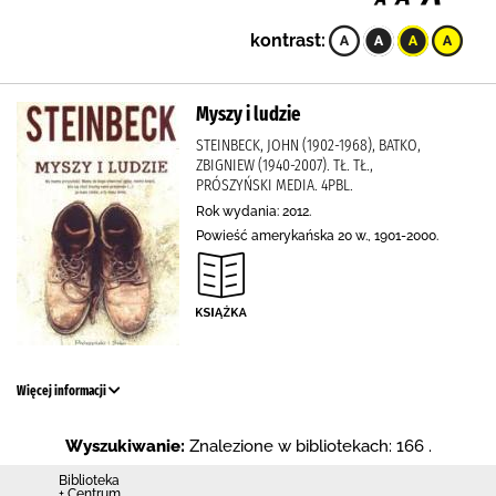
kontrast:
Myszy i ludzie
STEINBECK, JOHN (1902-1968), BATKO,
ZBIGNIEW (1940-2007). TŁ. TŁ.,
PRÓSZYŃSKI MEDIA. 4PBL.
Rok wydania: 2012.
Powieść amerykańska 20 w., 1901-2000.
Więcej informacji
Wyszukiwanie:
Znalezione w bibliotekach: 166 .
Biblioteka
+ Centrum