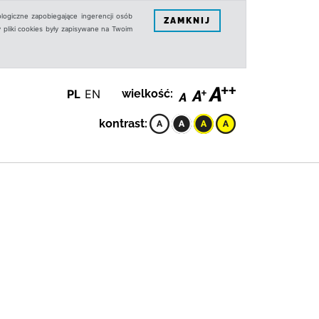
logiczne zapobiegające ingerencji osób
ZAMKNIJ
 pliki cookies były zapisywane na Twoim
PL
EN
wielkość:
kontrast: