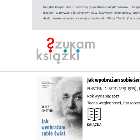
Instytut Książki dba o ochronę prywatności użytkowników i bezp
trzecich w prywatność użytkowników. Używamy także plików cookies
dysku zmień ustawienia swojej przeglądarki. Kliknij "Zamknij" aby z
Jak wyobrażam sobie świa
EINSTEIN, ALBERT (1879-1955)
Rok wydania: 2017.
Teoria względności, Czasoprz