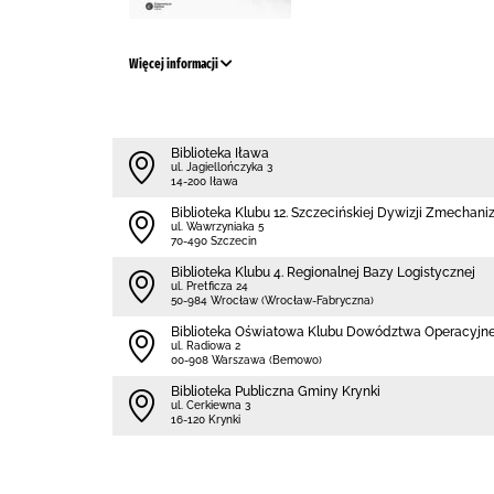
Więcej informacji
Biblioteka Iława
ul. Jagiellończyka 3
14-200 Iława
Biblioteka Klubu 12. Szczecińskiej Dywizji Zmechan
ul. Wawrzyniaka 5
70-490 Szczecin
Biblioteka Klubu 4. Regionalnej Bazy Logistycznej
ul. Pretficza 24
50-984 Wrocław (Wrocław-Fabryczna)
Biblioteka Oświatowa Klubu Dowództwa Operacyjn
ul. Radiowa 2
00-908 Warszawa (Bemowo)
Biblioteka Publiczna Gminy Krynki
ul. Cerkiewna 3
16-120 Krynki