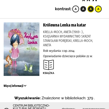
kontrast:
Królewna Lenka ma katar
KRELLA-MOCH, ANETA (1969- ).,
KSIĘGARNIA WYDAWNICTWO SKRZAT
STANISŁAW PORĘBSKI, KRELLA-MOCH,
ANETA
Rok wydania: cop. 2014.
Opowiadanie dziecięce polskie 21 w.
Więcej informacji
Wyszukiwanie:
Znalezione w bibliotekach: 379 .
CENTRUM BIBLIOTECZNO-
KULTURALNE POWIATU
dostępne:
zarezerwowane: