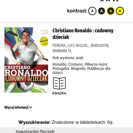
kontrast:
Christiano Ronaldo : cudowny
dzieciak
PEREIRA, LUIS MIGUEL., BARDADYN,
BARBARA TŁ.
Rok wydania: 2016.
Ronaldo, Cristiano, Piłkarze nożni
Portugalia, Biografia, Publikacje dla
dzieci
Więcej informacji
Wyszukiwanie:
Znalezione w bibliotekach: 69 .
Augustowskie Placówki