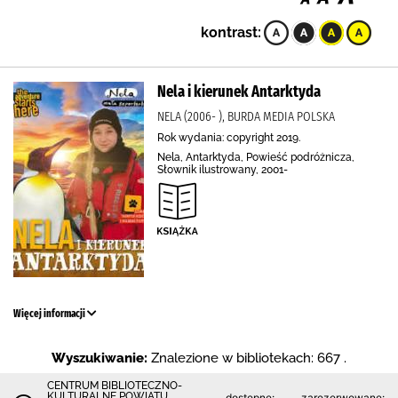
kontrast:
Nela i kierunek Antarktyda
NELA (2006- ), BURDA MEDIA POLSKA
Rok wydania: copyright 2019.
Nela, Antarktyda, Powieść podróżnicza,
Słownik ilustrowany, 2001-
Więcej informacji
Wyszukiwanie:
Znalezione w bibliotekach: 667 .
CENTRUM BIBLIOTECZNO-
KULTURALNE POWIATU
dostępne:
zarezerwowane: