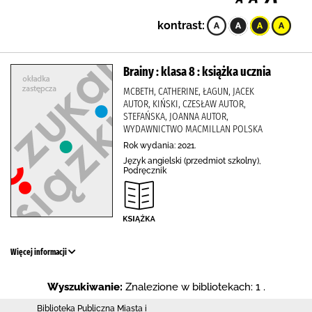
kontrast:
Brainy : klasa 8 : książka ucznia
MCBETH, CATHERINE, ŁAGUN, JACEK
AUTOR, KIŃSKI, CZESŁAW AUTOR,
STEFAŃSKA, JOANNA AUTOR,
WYDAWNICTWO MACMILLAN POLSKA
Rok wydania: 2021.
Język angielski (przedmiot szkolny),
Podręcznik
Więcej informacji
Wyszukiwanie:
Znalezione w bibliotekach: 1 .
Biblioteka Publiczna Miasta i