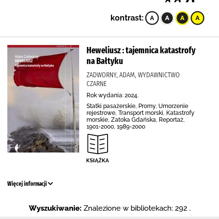
kontrast:
Heweliusz : tajemnica katastrofy
na Bałtyku
ZADWORNY, ADAM, WYDAWNICTWO
CZARNE
Rok wydania: 2024.
Statki pasażerskie, Promy, Umorzenie
rejestrowe, Transport morski, Katastrofy
morskie, Zatoka Gdańska, Reportaż,
1901-2000, 1989-2000
Więcej informacji
Wyszukiwanie:
Znalezione w bibliotekach: 292 .