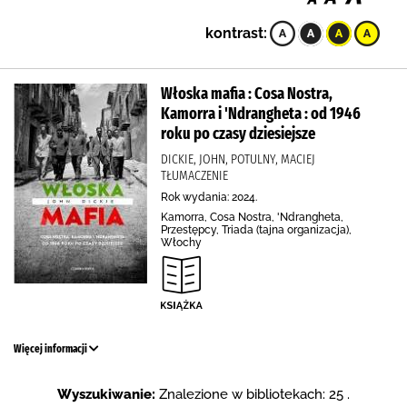
kontrast:
Włoska mafia : Cosa Nostra,
Kamorra i 'Ndrangheta : od 1946
roku po czasy dziesiejsze
DICKIE, JOHN, POTULNY, MACIEJ
TŁUMACZENIE
Rok wydania: 2024.
Kamorra, Cosa Nostra, 'Ndrangheta,
Przestępcy, Triada (tajna organizacja),
Włochy
Więcej informacji
Wyszukiwanie:
Znalezione w bibliotekach: 25 .