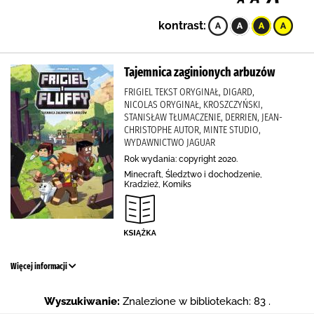
kontrast:
Tajemnica zaginionych arbuzów
FRIGIEL TEKST ORYGINAŁ, DIGARD,
NICOLAS ORYGINAŁ, KROSZCZYŃSKI,
STANISŁAW TŁUMACZENIE, DERRIEN, JEAN-
CHRISTOPHE AUTOR, MINTE STUDIO,
WYDAWNICTWO JAGUAR
Rok wydania: copyright 2020.
Minecraft, Śledztwo i dochodzenie,
Kradzież, Komiks
Więcej informacji
Wyszukiwanie:
Znalezione w bibliotekach: 83 .