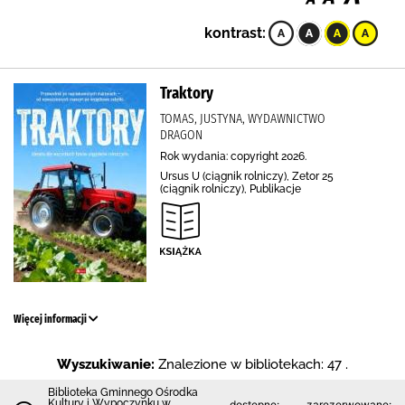
kontrast:
Traktory
TOMAS, JUSTYNA, WYDAWNICTWO
DRAGON
Rok wydania: copyright 2026.
Ursus U (ciągnik rolniczy), Zetor 25
(ciągnik rolniczy), Publikacje
Więcej informacji
Wyszukiwanie:
Znalezione w bibliotekach: 47 .
Biblioteka Gminnego Ośrodka
Kultury i Wypoczynku w
dostępne:
zarezerwowane: