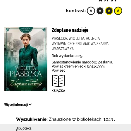
kontrast:
Zdeptane nadzieje
PIASECKA, WIOLETTA, AGENCJA
WYDAWNICZO-REKLAMOWA SKARPA
WARSZAWSKA
Rok wydania: 2025.
Samostanowienie narodów, Zesłania,
Powiat krzemieniecki (1921-1939),
Powieść
Więcej informacji
Wyszukiwanie:
Znalezione w bibliotekach: 1043 .
Biblioteka