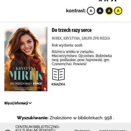
kontrast:
Do trzech razy serce
MIREK, KRYSTYNA, GRUPA ZPR MEDIA
Rok wydania: 2026.
Różnica wieku w związku,
Macierzyństwo, Ojcostwo, Bobrówka
(woj. podlaskie, pow. hajnowski, gm.
Czeremcha), Powieść
Więcej informacji
Wyszukiwanie:
Znalezione w bibliotekach: 958 .
CENTRUM BIBLIOTECZNO-
KULTURALNE POWIATU
dostępne:
zarezerwowane: