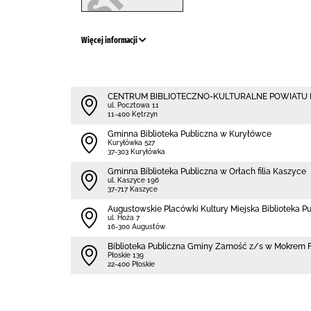
Więcej informacji
CENTRUM BIBLIOTECZNO-KULTURALNE POWIATU
ul. Pocztowa 11
11-400 Kętrzyn
Gminna Biblioteka Publiczna w Kuryłówce
Kuryłówka 527
37-303 Kuryłówka
Gminna Biblioteka Publiczna w Orłach filia Kaszyce
ul. Kaszyce 196
37-717 Kaszyce
Augustowskie Placówki Kultury Miejska Biblioteka P
ul. Hoża 7
16-300 Augustów
Biblio­teka Publiczna Gminy Zamość z/s w Mokrem F
Płoskie 139
22-400 Płoskie