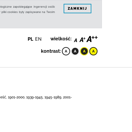
logiczne zapobiegające ingerencji osób
ZAMKNIJ
 pliki cookies były zapisywane na Twoim
PL
EN
wielkość:
kontrast:
ieść, 1901-2000, 1939-1945, 1945-1989, 2001-