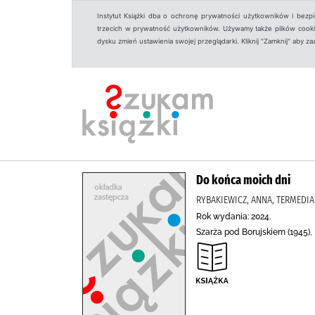
Instytut Książki dba o ochronę prywatności użytkowników i bezp
trzecich w prywatność użytkowników. Używamy także plików cookies
dysku zmień ustawienia swojej przeglądarki. Kliknij "Zamknij" aby z
Do końca moich dni
RYBAKIEWICZ, ANNA, TERMEDIA
Rok wydania: 2024.
Szarża pod Borujskiem (1945), 