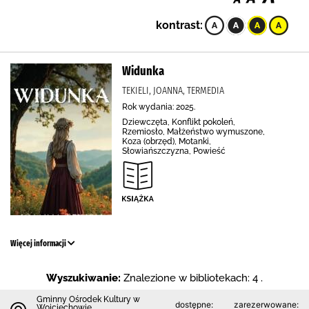
kontrast:
Widunka
TEKIELI, JOANNA, TERMEDIA
Rok wydania: 2025.
Dziewczęta, Konflikt pokoleń,
Rzemiosło, Małżeństwo wymuszone,
Koza (obrzęd), Motanki,
Słowiańszczyzna, Powieść
Więcej informacji
Wyszukiwanie:
Znalezione w bibliotekach: 4 .
Gminny Ośrodek Kultury w
dostępne:
zarezerwowane:
Wojciechowie