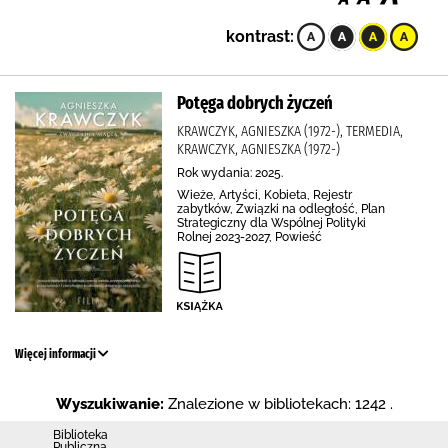
kontrast:
Potęga dobrych życzeń
KRAWCZYK, AGNIESZKA (1972-), TERMEDIA,
KRAWCZYK, AGNIESZKA (1972-)
Rok wydania: 2025.
Wieże, Artyści, Kobieta, Rejestr
zabytków, Związki na odległość, Plan
Strategiczny dla Wspólnej Polityki
Rolnej 2023-2027, Powieść
Więcej informacji
Wyszukiwanie:
Znalezione w bibliotekach: 1242 .
Biblioteka
Publiczna