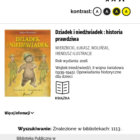
kontrast:
Dziadek i niedźwiadek : historia
prawdziwa
WIERZBICKI, ŁUKASZ, WOLIŃSKI,
IRENEUSZ ILUSTRACJE
Rok wydania: 2016.
Wojtek (niedźwiedź), II wojna światowa
(1939-1945), Opowiadania historyczne
dla dzieci.
Więcej informacji
Wyszukiwanie:
Znalezione w bibliotekach: 1113 .
Biblioteka Publiczna w