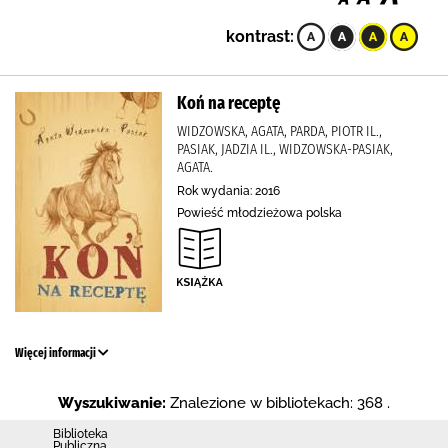
kontrast:
Koń na receptę
WIDZOWSKA, AGATA, PARDA, PIOTR IL.,
PASIAK, JADZIA IL., WIDZOWSKA-PASIAK,
AGATA.
Rok wydania: 2016
Powieść młodzieżowa polska
Więcej informacji
Wyszukiwanie:
Znalezione w bibliotekach: 368 .
Biblioteka
Publiczna