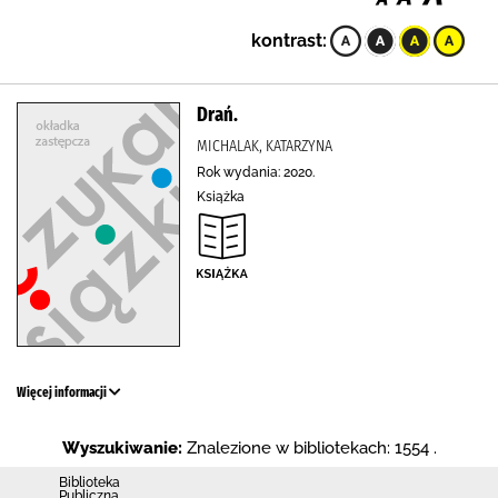
kontrast:
Drań.
MICHALAK, KATARZYNA
Rok wydania: 2020.
Książka
Więcej informacji
Wyszukiwanie:
Znalezione w bibliotekach: 1554 .
Biblioteka
Publiczna