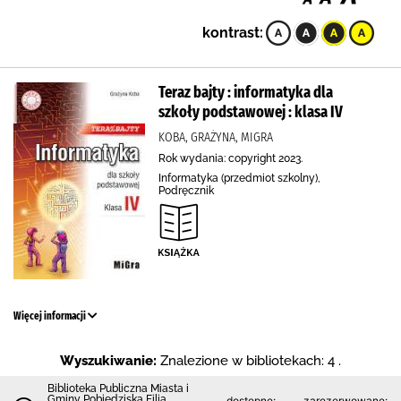
kontrast:
Teraz bajty : informatyka dla
szkoły podstawowej : klasa IV
KOBA, GRAŻYNA, MIGRA
Rok wydania: copyright 2023.
Informatyka (przedmiot szkolny),
Podręcznik
Więcej informacji
Wyszukiwanie:
Znalezione w bibliotekach: 4 .
Biblioteka Publiczna Miasta i
Gminy Pobiedziska Filia
dostępne:
zarezerwowane: