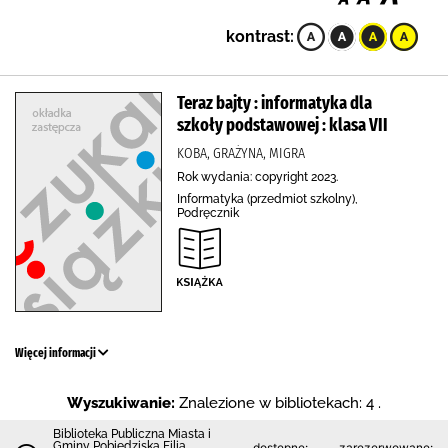
kontrast:
Teraz bajty : informatyka dla
szkoły podstawowej : klasa VII
KOBA, GRAŻYNA, MIGRA
Rok wydania: copyright 2023.
Informatyka (przedmiot szkolny),
Podręcznik
Więcej informacji
Wyszukiwanie:
Znalezione w bibliotekach: 4 .
Biblioteka Publiczna Miasta i
Gminy Pobiedziska Filia
dostępne:
zarezerwowane: