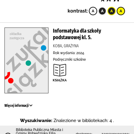
kontrast:
Informatyka dla szkoły
podstawowej kl. 5.
KOBA, GRAŻYNA
Rok wydania: 2024.
Podręczniki szkolne
Więcej informacji
Wyszukiwanie:
Znalezione w bibliotekach: 4 .
Biblioteka Publiczna Miasta i
Gminy Pobiedziska Filia
dostępne:
zarezerwowane: