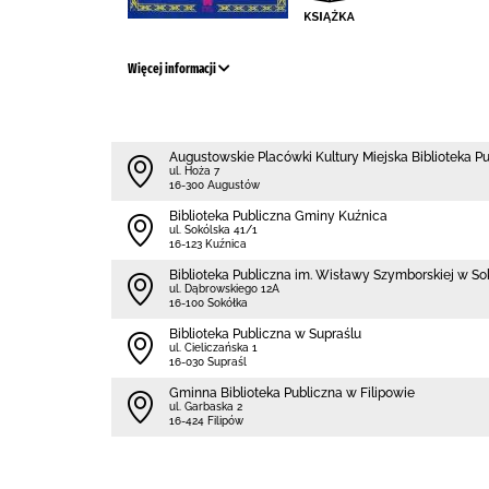
Więcej informacji
Augustowskie Placówki Kultury Miejska Biblioteka P
ul. Hoża 7
16-300 Augustów
Biblioteka Publiczna Gminy Kuźnica
ul. Sokólska 41/1
16-123 Kuźnica
Biblioteka Publiczna im. Wisławy Szymborskiej w So
ul. Dąbrowskiego 12A
16-100 Sokółka
Biblioteka Publiczna w Supraślu
ul. Cieliczańska 1
16-030 Supraśl
Gminna Biblioteka Publiczna w Filipowie
ul. Garbaska 2
16-424 Filipów