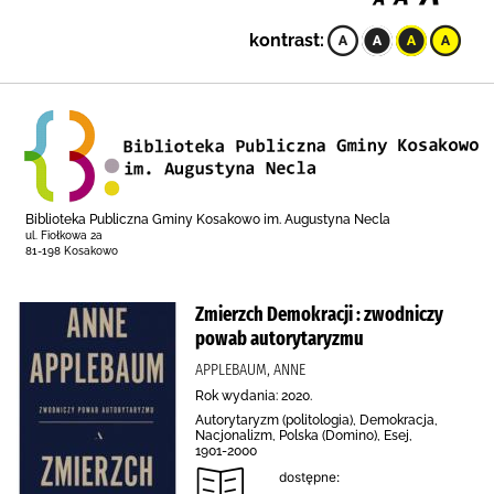
kontrast:
Biblioteka Publiczna Gminy Kosakowo im. Augustyna Necla
ul. Fiołkowa 2a
81-198 Kosakowo
Zmierzch Demokracji : zwodniczy
powab autorytaryzmu
APPLEBAUM, ANNE
Rok wydania: 2020.
Autorytaryzm (politologia), Demokracja,
Nacjonalizm, Polska (Domino), Esej,
1901-2000
dostępne: