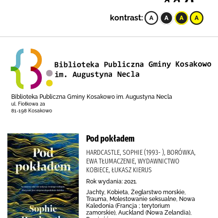
kontrast:
Biblioteka Publiczna Gminy Kosakowo im. Augustyna Necla
ul. Fiołkowa 2a
81-198 Kosakowo
Pod pokładem
HARDCASTLE, SOPHIE (1993- ), BORÓWKA,
EWA TŁUMACZENIE, WYDAWNICTWO
KOBIECE, ŁUKASZ KIERUS
Rok wydania: 2021.
Jachty, Kobieta, Żeglarstwo morskie,
Trauma, Molestowanie seksualne, Nowa
Kaledonia (Francja ; terytorium
zamorskie), Auckland (Nowa Zelandia),