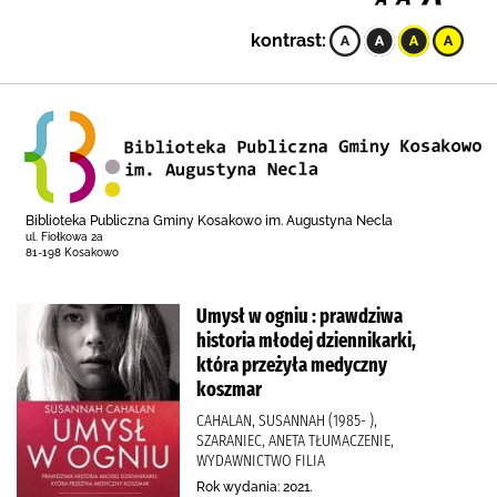
kontrast:
Biblioteka Publiczna Gminy Kosakowo im. Augustyna Necla
ul. Fiołkowa 2a
81-198 Kosakowo
Umysł w ogniu : prawdziwa
historia młodej dziennikarki,
która przeżyła medyczny
koszmar
CAHALAN, SUSANNAH (1985- ),
SZARANIEC, ANETA TŁUMACZENIE,
WYDAWNICTWO FILIA
Rok wydania: 2021.