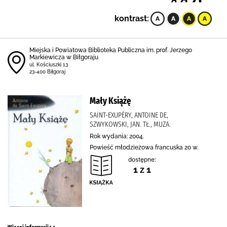
kontrast:
Miejska i Powiatowa Biblioteka Publiczna im. prof. Jerzego
Markiewicza w Biłgoraju
ul. Kościuszki 13
23-400 Biłgoraj
Mały Książę
SAINT-EXUPÉRY, ANTOINE DE,
SZWYKOWSKI, JAN. TŁ., MUZA.
Rok wydania: 2004.
Powieść młodzieżowa francuska 20 w.
dostępne:
1 z 1