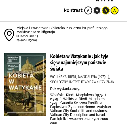
kontrast:
Miejska i Powiatowa Biblioteka Publiczna im. prof. Jerzego
Markiewicza w Biłgoraju
ul. Kościuszki 13
23-400 Biłgoraj
Kobieta w Watykanie : jak żyje
się w najmniejszym państwie
świata
WOLIŃSKA-RIEDI, MAGDALENA (1979- ),
SPOŁECZNY INSTYTUT WYDAWNICZY ZNAK
Rok wydania: 2019.
Wolińska-Riedi, Magdalena (1979- )
(1979- ), Wolińska-Riedi, Magdalena,
1979-, Guardia Svizzera Pontificia,
Papiestwo, Życie codzienne, Watykan,
Vatican City Social life and customs.,
Vatican City Description and travel.,
Pamiętniki i wspomnienia, 1901-2000,
2001-