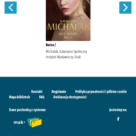
Burza /
Michalak, Katarzyna Społeczny
Instytut Wydawniczy Znak
Kontakt
Regulamin
Polityka prywatności i plików cookie
Mapa bibliotek
FAQ
Deklaracja dostępności
Dane pochodzą z systemu:
Jesteśmy na: