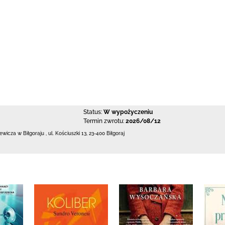
Status:
W wypożyczeniu
Termin zwrotu:
2026/08/12
iewicza w Biłgoraju
,
ul. Kościuszki 13
,
23-400 Biłgoraj