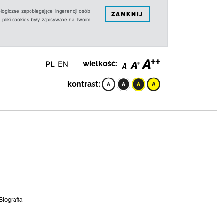
logiczne zapobiegające ingerencji osób
ZAMKNIJ
 pliki cookies były zapisywane na Twoim
PL
EN
wielkość:
kontrast:
Biografia