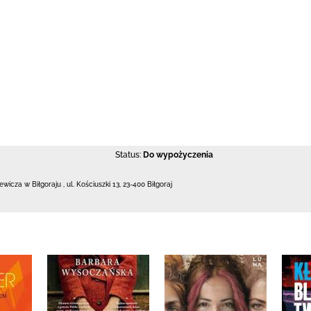
Status:
Do wypożyczenia
iewicza w Biłgoraju
,
ul. Kościuszki 13
,
23-400 Biłgoraj