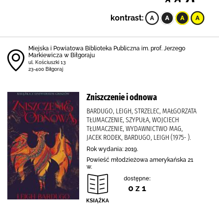
kontrast:
Miejska i Powiatowa Biblioteka Publiczna im. prof. Jerzego
Markiewicza w Biłgoraju
ul. Kościuszki 13
23-400 Biłgoraj
Zniszczenie i odnowa
BARDUGO, LEIGH, STRZELEC, MAŁGORZATA
TŁUMACZENIE, SZYPUŁA, WOJCIECH
TŁUMACZENIE, WYDAWNICTWO MAG,
JACEK RODEK, BARDUGO, LEIGH (1975- ).
Rok wydania: 2019.
Powieść młodzieżowa amerykańska 21
w.
dostępne:
0 z 1