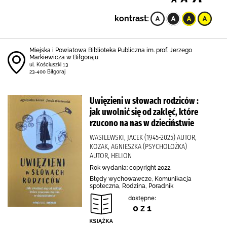
kontrast:
Miejska i Powiatowa Biblioteka Publiczna im. prof. Jerzego
Markiewicza w Biłgoraju
ul. Kościuszki 13
23-400 Biłgoraj
Uwięzieni w słowach rodziców :
jak uwolnić się od zaklęć, które
rzucono na nas w dzieciństwie
WASILEWSKI, JACEK (1945-2025) AUTOR,
KOZAK, AGNIESZKA (PSYCHOLOŻKA)
AUTOR, HELION
Rok wydania: copyright 2022.
Błędy wychowawcze, Komunikacja
społeczna, Rodzina, Poradnik
dostępne:
0 z 1