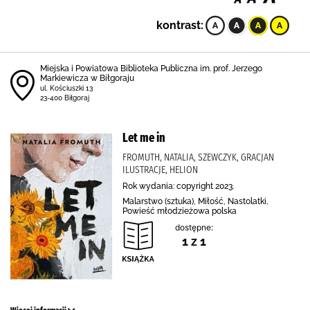
kontrast:
Miejska i Powiatowa Biblioteka Publiczna im. prof. Jerzego
Markiewicza w Biłgoraju
ul. Kościuszki 13
23-400 Biłgoraj
Let me in
FROMUTH, NATALIA, SZEWCZYK, GRACJAN
ILUSTRACJE, HELION
Rok wydania: copyright 2023.
Malarstwo (sztuka), Miłość, Nastolatki,
Powieść młodzieżowa polska
dostępne:
1 z 1