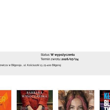
Status:
W wypożyczeniu
Termin zwrotu:
2026/07/24
iewicza w Biłgoraju
,
ul. Kościuszki 13
,
23-400 Biłgoraj