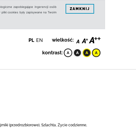
logiczne zapobiegające ingerencji osób
ZAMKNIJ
 pliki cookies były zapisywane na Twoim
PL
EN
wielkość:
kontrast:
jmiki (przedrozbiorowe), Szlachta, Życie codzienne,