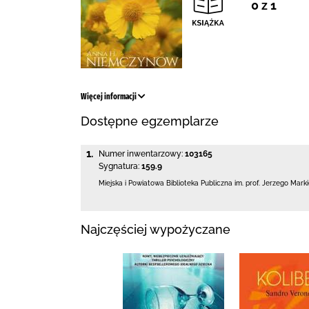
0 z 1
Więcej informacji
Dostępne egzemplarze
1.
Numer inwentarzowy:
103165
Sygnatura:
159.9
Miejska i Powiatowa Biblioteka Publiczna
im. prof. Jerzego Mark
Najczęściej wypożyczane