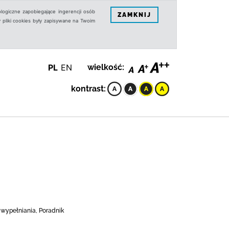
logiczne zapobiegające ingerencji osób
ZAMKNIJ
 pliki cookies były zapisywane na Twoim
PL
EN
wielkość:
kontrast:
wypełniania, Poradnik