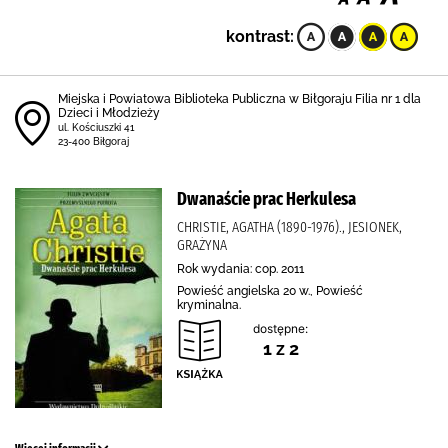
kontrast:
Miejska i Powiatowa Biblioteka Publiczna w Biłgoraju Filia nr 1 dla
Dzieci i Młodzieży
ul. Kościuszki 41
23-400 Biłgoraj
Dwanaście prac Herkulesa
CHRISTIE, AGATHA (1890-1976)., JESIONEK,
GRAŻYNA
Rok wydania: cop. 2011
Powieść angielska 20 w., Powieść
kryminalna.
dostępne:
1 z 2