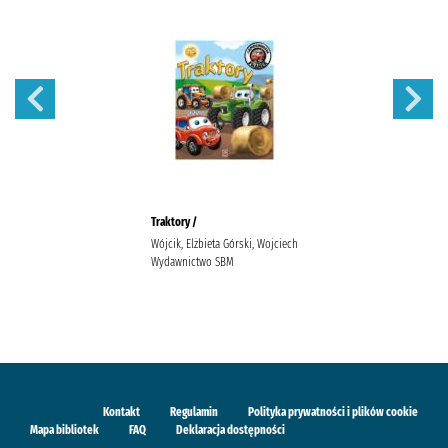
Traktory /
Wójcik, Elżbieta Górski, Wojciech
Wydawnictwo SBM
Kontakt
Regulamin
Polityka prywatności i plików cookie
Mapa bibliotek
FAQ
Deklaracja dostępności