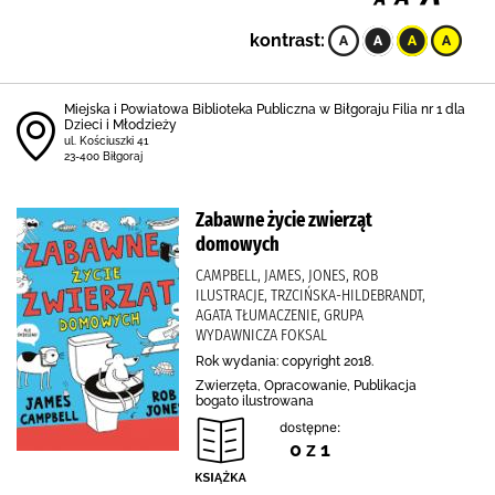
kontrast:
Miejska i Powiatowa Biblioteka Publiczna w Biłgoraju Filia nr 1 dla
Dzieci i Młodzieży
ul. Kościuszki 41
23-400 Biłgoraj
Zabawne życie zwierząt
domowych
CAMPBELL, JAMES, JONES, ROB
ILUSTRACJE, TRZCIŃSKA-HILDEBRANDT,
AGATA TŁUMACZENIE, GRUPA
WYDAWNICZA FOKSAL
Rok wydania: copyright 2018.
Zwierzęta, Opracowanie, Publikacja
bogato ilustrowana
dostępne:
0 z 1