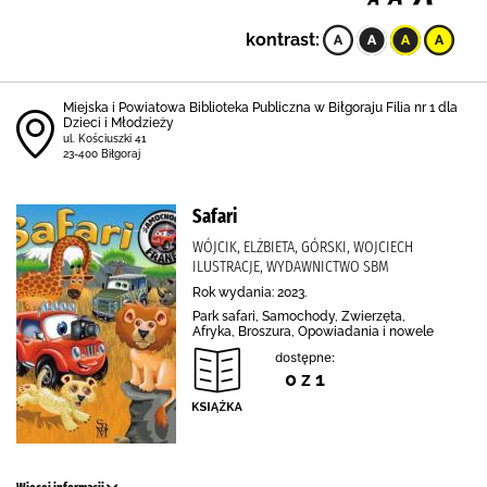
kontrast:
Miejska i Powiatowa Biblioteka Publiczna w Biłgoraju Filia nr 1 dla
Dzieci i Młodzieży
ul. Kościuszki 41
23-400 Biłgoraj
Safari
WÓJCIK, ELŻBIETA, GÓRSKI, WOJCIECH
ILUSTRACJE, WYDAWNICTWO SBM
Rok wydania: 2023.
Park safari, Samochody, Zwierzęta,
Afryka, Broszura, Opowiadania i nowele
dostępne:
0 z 1