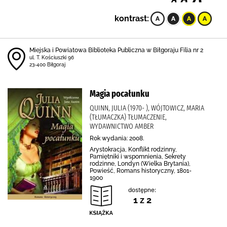
kontrast:
Miejska i Powiatowa Biblioteka Publiczna w Biłgoraju Filia nr 2
ul. T. Kościuszki 96
23-400 Biłgoraj
Magia pocałunku
QUINN, JULIA (1970- ), WÓJTOWICZ, MARIA
(TŁUMACZKA) TŁUMACZENIE,
WYDAWNICTWO AMBER
Rok wydania: 2008.
Arystokracja, Konflikt rodzinny,
Pamiętniki i wspomnienia, Sekrety
rodzinne, Londyn (Wielka Brytania),
Powieść, Romans historyczny, 1801-
1900
dostępne:
1 z 2