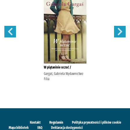
W plątaninie uczuć /
Gargaś, Gabriela Wydawnictwo
Filia
Kontakt
Regulamin
Polityka prywatności i plików cookie
Mapa bibliotek
FAQ
Deklaracja dostępności