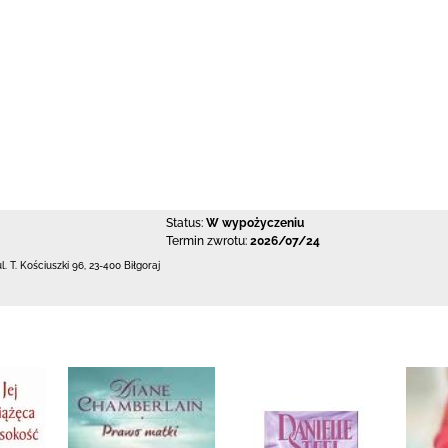
Status:
W wypożyczeniu
Termin zwrotu:
2026/07/24
ul. T. Kościuszki 96
,
23-400 Biłgoraj