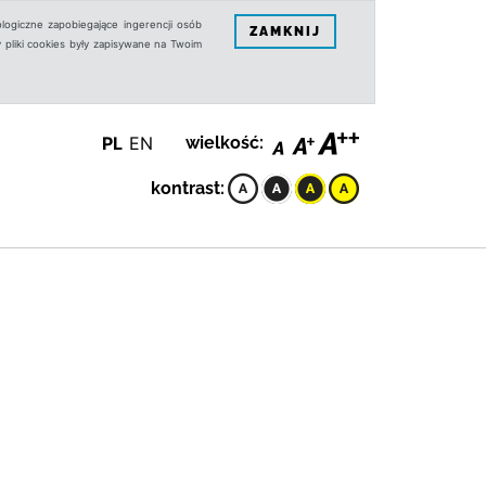
logiczne zapobiegające ingerencji osób
ZAMKNIJ
 pliki cookies były zapisywane na Twoim
PL
EN
wielkość:
kontrast: