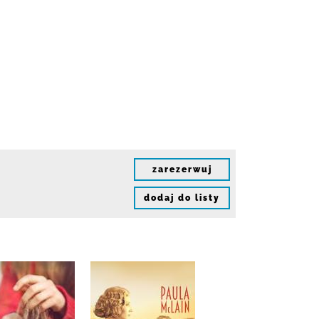
zarezerwuj
dodaj do listy