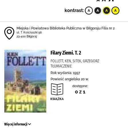
kontrast:
Miejska i Powiatowa Biblioteka Publiczna w Biłgoraju Filia nr 2
ul. T. Kościuszki 96
23-400 Biłgoraj
Filary Ziemi. T. 2
FOLLETT, KEN, SITEK, GRZEGORZ
TŁUMACZENIE
Rok wydania: 1997
Powieść angielska 20 w.
dostępne:
0 z 1
Więcej informacji