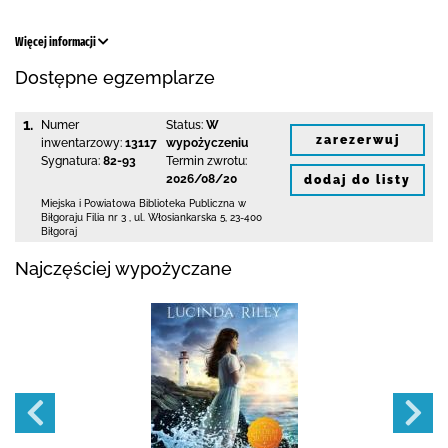
Więcej informacji
Dostępne egzemplarze
1.
Numer
Status:
W
zarezerwuj
inwentarzowy:
13117
wypożyczeniu
Sygnatura:
82-93
Termin zwrotu:
2026/08/20
dodaj do listy
Miejska i Powiatowa Biblioteka Publiczna
w
Biłgoraju Filia nr 3
,
ul. Włosiankarska 5
,
23-400
Biłgoraj
Najczęściej wypożyczane