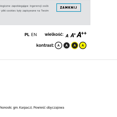
logiczne zapobiegające ingerencji osób
ZAMKNIJ
 pliki cookies były zapisywane na Twoim
PL
EN
wielkość:
kontrast:
karkonoski, gm. Karpacz), Powieść obyczajowa