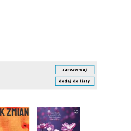
zarezerwuj
dodaj do listy