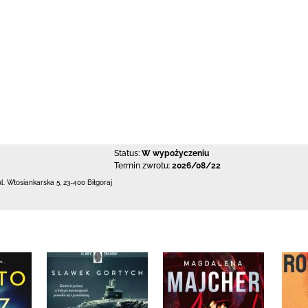
Status:
W wypożyczeniu
Termin zwrotu:
2026/08/22
ul. Włosiankarska 5
,
23-400 Biłgoraj