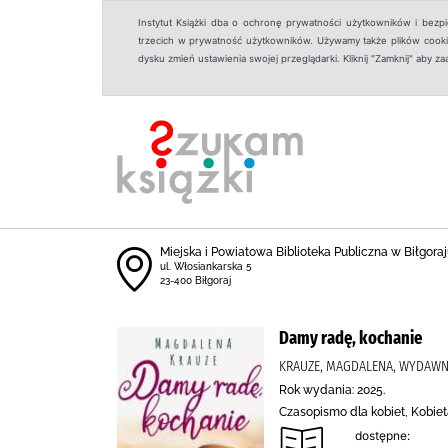
Instytut Książki dba o ochronę prywatności użytkowników i bezp
trzecich w prywatność użytkowników. Używamy także plików cookies
dysku zmień ustawienia swojej przeglądarki. Kliknij "Zamknij" aby z
Miejska i Powiatowa Biblioteka Publiczna w Biłgoraju
ul. Włosiankarska 5
23-400 Biłgoraj
Damy radę, kochanie
KRAUZE, MAGDALENA, WYDAWN
Rok wydania: 2025.
Czasopismo dla kobiet, Kobiet
dostępne: