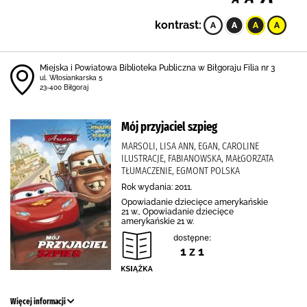
kontrast:
Miejska i Powiatowa Biblioteka Publiczna w Biłgoraju Filia nr 3
ul. Włosiankarska 5
23-400 Biłgoraj
Mój przyjaciel szpieg
MARSOLI, LISA ANN, EGAN, CAROLINE
ILUSTRACJE, FABIANOWSKA, MAŁGORZATA
TŁUMACZENIE, EGMONT POLSKA
Rok wydania: 2011.
Opowiadanie dziecięce amerykańskie
21 w., Opowiadanie dziecięce
amerykańskie 21 w.
dostępne:
1 z 1
Więcej informacji