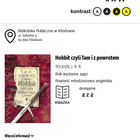
kontrast:
Biblioteka Publiczna w Kłodawie
ul. Szkolna 5
62-650 Kłodawa
Hobbit czyli Tam i z powrotem
TOLKIEN, J. R. R.
Rok wydania: 1997
Powieść młodzieżowa angielska
dostępne:
2 z 2
Więcej informacji