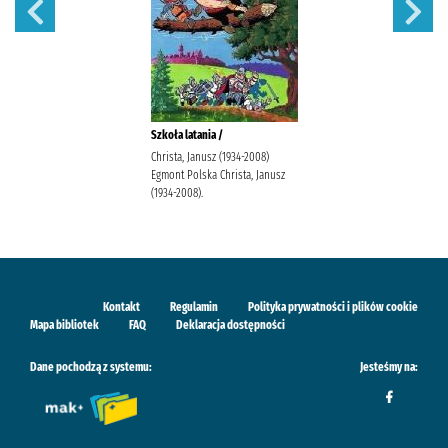
Szkoła latania /
Christa, Janusz (1934-2008)
Egmont Polska Christa, Janusz
(1934-2008).
Kontakt
Regulamin
Polityka prywatności i plików cookie
Mapa bibliotek
FAQ
Deklaracja dostępności
Dane pochodzą z systemu:
Jesteśmy na: