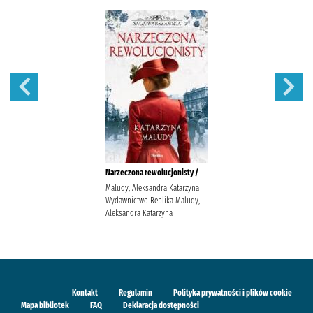
Narzeczona rewolucjonisty /
Maludy, Aleksandra Katarzyna
Wydawnictwo Replika Maludy,
Aleksandra Katarzyna
Kontakt
Regulamin
Polityka prywatności i plików cookie
Mapa bibliotek
FAQ
Deklaracja dostępności