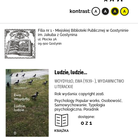
kontrast:
Filia nr 1 - Miejskiej Biblioteki Publicznej w Gostyninie
im. Jakuba z Gostynina
ul. Płocka 2A
09-500 Gostynin
Ludzie, ludzie...
WOYDYŁŁO, EWA (1939- ), WYDAWNICTWO
LITERACKIE
Rok wydania: copyright 2016.
Psychology Popular works, Osobowość,
Samowychowanie, Typologia
psychologiczna, Poradnik
dostępne:
0 z 1