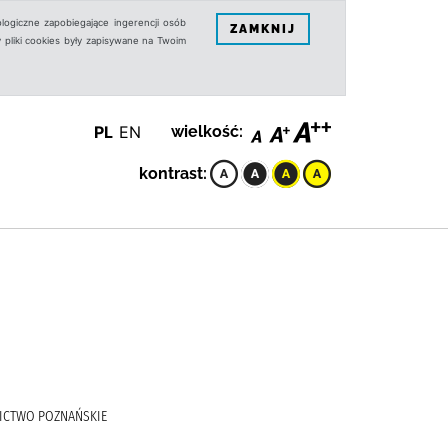
logiczne zapobiegające ingerencji osób
ZAMKNIJ
 pliki cookies były zapisywane na Twoim
PL
EN
wielkość:
kontrast:
WNICTWO POZNAŃSKIE