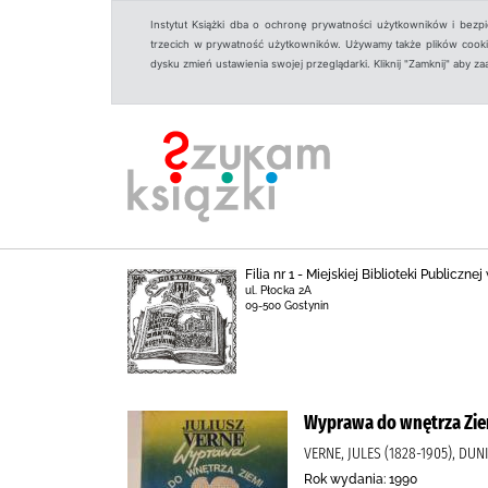
Instytut Książki dba o ochronę prywatności użytkowników i bezp
trzecich w prywatność użytkowników. Używamy także plików cookies
dysku zmień ustawienia swojej przeglądarki. Kliknij "Zamknij" aby z
Filia nr 1 - Miejskiej Biblioteki Publicz
ul. Płocka 2A
09-500 Gostynin
Wyprawa do wnętrza Zie
VERNE, JULES (1828-1905), D
Rok wydania: 1990