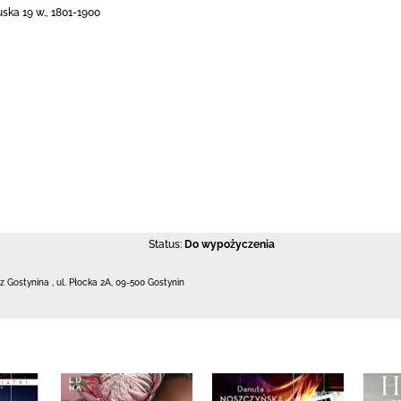
ska 19 w., 1801-1900
Status:
Do wypożyczenia
 z Gostynina
,
ul. Płocka 2A
,
09-500 Gostynin