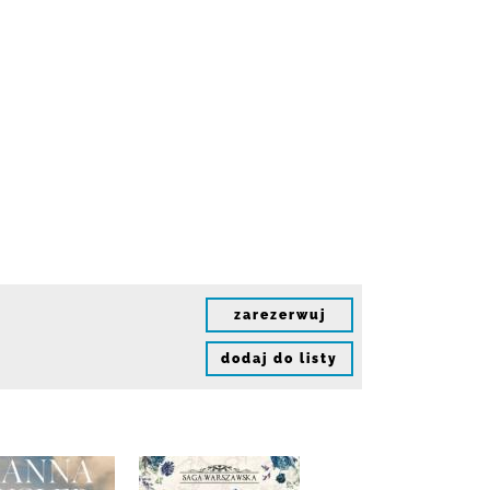
zarezerwuj
dodaj do listy